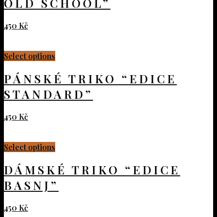
OLD SCHOOL”
450
Kč
Select options
PÁNSKÉ TRIKO “EDICE
STANDARD”
450
Kč
Select options
DÁMSKÉ TRIKO “EDICE
BASNJ”
450
Kč