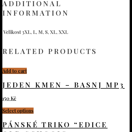
ADDITIONAL
INFORMATION
Velikost
3XL, L, M, S, XL, XXL
RELATED PRODUCTS
Add to cart
JEDEN KMEN – BASNJ MP3
150
Kč
Select options
PÁNSKÉ TRIKO “EDICE