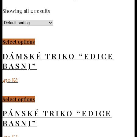
Showing all 2 results
Select options
DÁMSKÉ TRIKO “EDICE
BASNJ”
450
Kč
Select options
PÁNSKÉ TRIKO “EDICE
BASNJ”